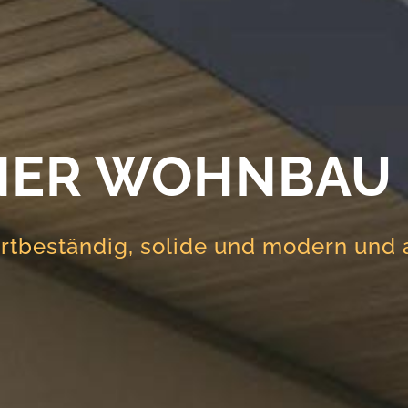
ER WOHNBAU I
rtbeständig, solide und modern und a