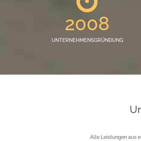
2008
UNTERNEHMENSGRÜNDUNG
Un
Alle Leistungen aus e