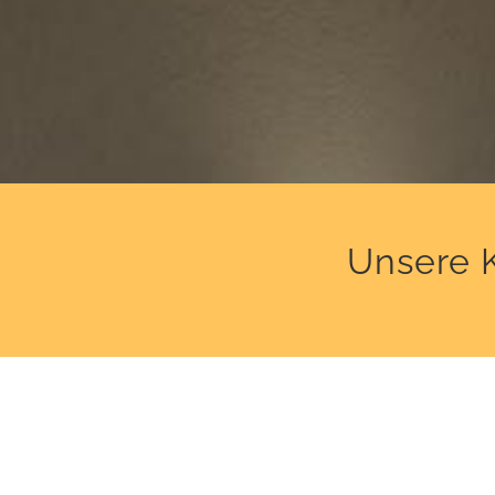
Unsere K