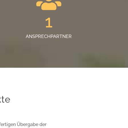
1
ANSPRECHPARTNER
kte
lfertigen Übergabe der