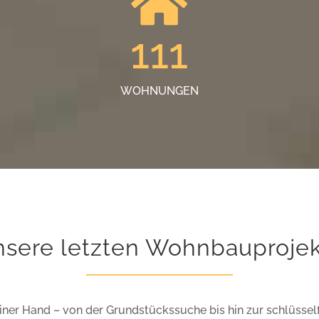
111
WOHNUNGEN
sere letzten Wohnbauproje
iner Hand – von der Grundstückssuche bis hin zur schlüsse