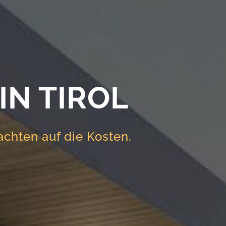
N TIROL
chten auf die Kosten.