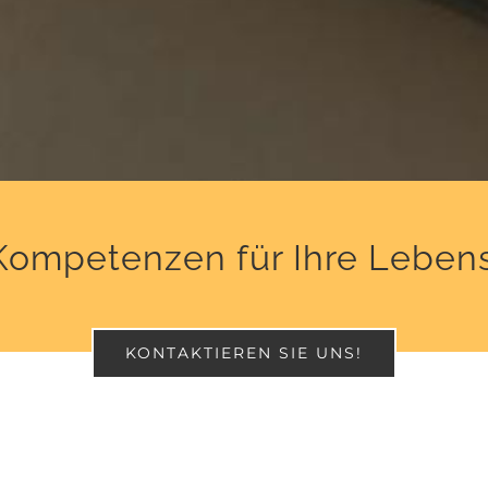
ompetenzen für Ihre Lebens
KONTAKTIEREN SIE UNS!