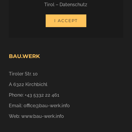
Tirol – Datenschutz
.
I ACCEPT
BAU.WERK
Tiroler Str. 10
A 6322 Kirchbichl
Phone:
+43 5332 22 461
Email:
office@bau-werk.info
Web:
www.bau-werk.info