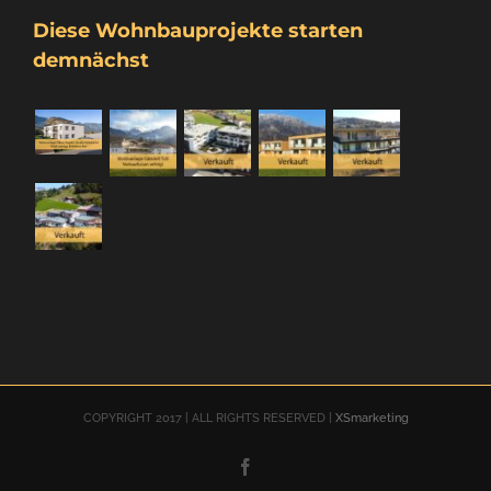
Diese Wohnbauprojekte starten
demnächst
COPYRIGHT 2017 | ALL RIGHTS RESERVED |
XSmarketing
Facebook