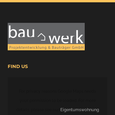
FIND US
For privacy reasons Google Maps needs
your permission to be loaded. For more
details, please see our
Eigentumswohnung